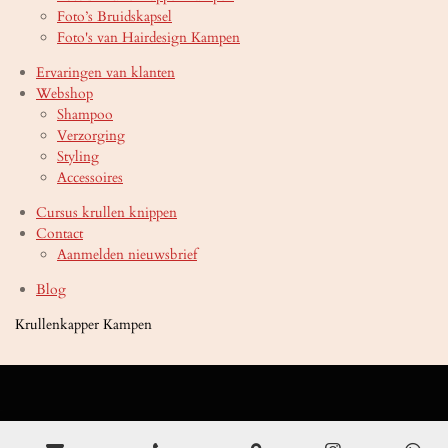
Foto’s Bruidskapsel
Foto's van Hairdesign Kampen
Ervaringen van klanten
Webshop
Shampoo
Verzorging
Styling
Accessoires
Cursus krullen knippen
Contact
Aanmelden nieuwsbrief
Blog
Krullenkapper Kampen