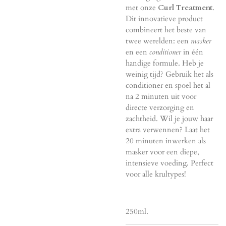
met onze
Curl Treatment
.
Dit innovatieve product
combineert het beste van
twee werelden: een
masker
en een
conditioner
in één
handige formule. Heb je
weinig tijd? Gebruik het als
conditioner en spoel het al
na 2 minuten uit voor
directe verzorging en
zachtheid. Wil je jouw haar
extra verwennen? Laat het
20 minuten inwerken als
masker voor een diepe,
intensieve voeding. Perfect
voor alle krultypes!
250ml.