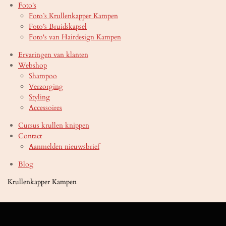
Foto's
Foto’s Krullenkapper Kampen
Foto’s Bruidskapsel
Foto's van Hairdesign Kampen
Ervaringen van klanten
Webshop
Shampoo
Verzorging
Styling
Accessoires
Cursus krullen knippen
Contact
Aanmelden nieuwsbrief
Blog
Krullenkapper Kampen