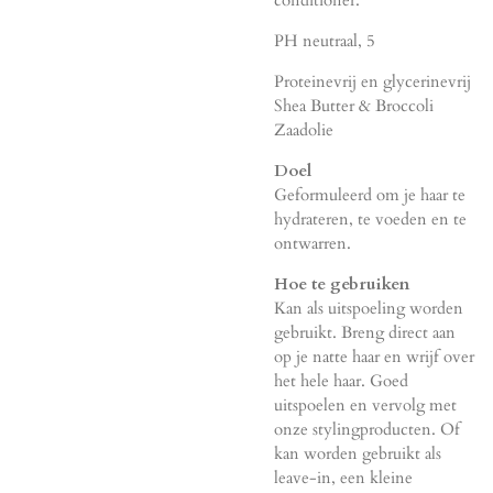
PH neutraal, 5
Proteine
vrij en glycerinevrij
Shea Butter & Broccoli
Zaadolie
Doel
Geformuleerd om je haar te
hydrateren, te voeden en te
ontwarren.
Hoe te gebruiken
Kan als uitspoeling worden
gebruikt. Breng direct aan
op je natte haar en wrijf over
het hele haar. Goed
uitspoelen en vervolg met
onze stylingproducten. Of
kan worden gebruikt als
leave-in, een kleine