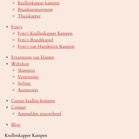
Krullenkapper kampen
Bruidsarrangement
Thuiskapper
Foto's
Foto’s Krullenkapper Kampen
Foto’s Bruidskapsel
Foto's van Hairdesign Kampen
Ervaringen van klanten
Webshop
Shampoo
Verzorging
Styling
Accessoires
Cursus krullen knippen
Contact
Aanmelden nieuwsbrief
Blog
Krullenkapper Kampen